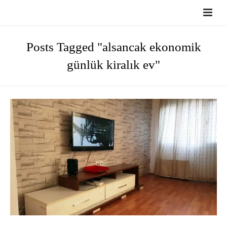
Anasayfa
Posts Tagged "alsancak ekonomik
Hakkımızda
günlük kiralık ev"
Günlük Kiralık Evlerimiz
Haberler
İletişim