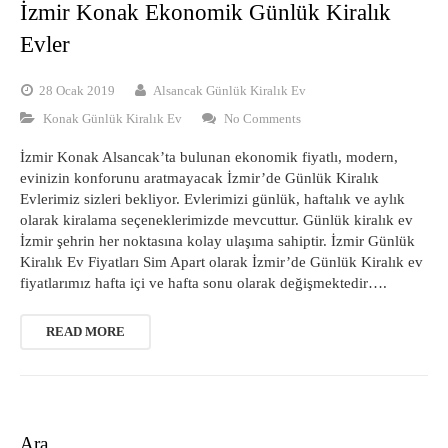
İzmir Konak Ekonomik Günlük Kiralık
Evler
28 Ocak 2019
Alsancak Günlük Kiralık Ev
Konak Günlük Kiralık Ev
No Comments
İzmir Konak Alsancak’ta bulunan ekonomik fiyatlı, modern,
evinizin konforunu aratmayacak İzmir’de Günlük Kiralık
Evlerimiz sizleri bekliyor. Evlerimizi günlük, haftalık ve aylık
olarak kiralama seçeneklerimizde mevcuttur. Günlük kiralık ev
İzmir şehrin her noktasına kolay ulaşıma sahiptir. İzmir Günlük
Kiralık Ev Fiyatları Sim Apart olarak İzmir’de Günlük Kiralık ev
fiyatlarımız hafta içi ve hafta sonu olarak değişmektedir….
READ MORE
Ara