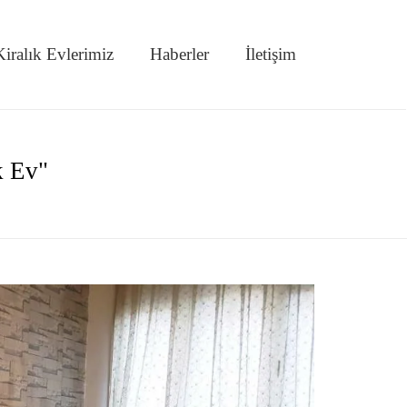
iralık Evlerimiz
Haberler
İletişim
k Ev"