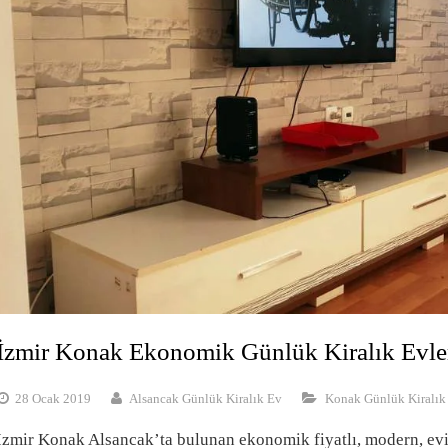
İzmir Konak Ekonomik Günlük Kiralık Evle
28 Ocak 2019
Alsancak Günlük Kiralık Ev
Konak Günlük Kiralık
İzmir Konak Alsancak’ta bulunan ekonomik fiyatlı, modern, e