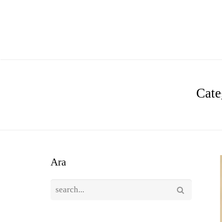
Cate
Ara