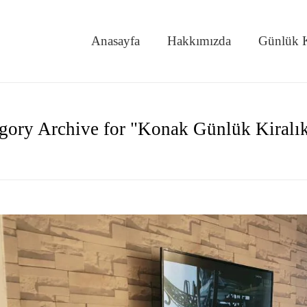
Anasayfa
Hakkımızda
Günlük K
gory Archive for "Konak Günlük Kiralı