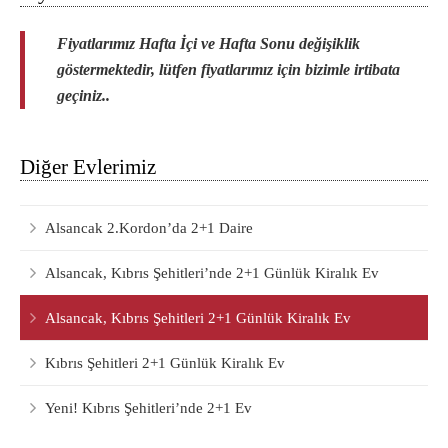
Fiyatlarımız Hafta İçi ve
Hafta Sonu değişiklik
göstermektedir, lütfen fiyatlarımız için bizimle irtibata
geçiniz..
Diğer Evlerimiz
Alsancak 2.Kordon’da 2+1 Daire
Alsancak, Kıbrıs Şehitleri’nde 2+1 Günlük Kiralık Ev
Alsancak, Kıbrıs Şehitleri 2+1 Günlük Kiralık Ev
Kıbrıs Şehitleri 2+1 Günlük Kiralık Ev
Yeni! Kıbrıs Şehitleri’nde 2+1 Ev