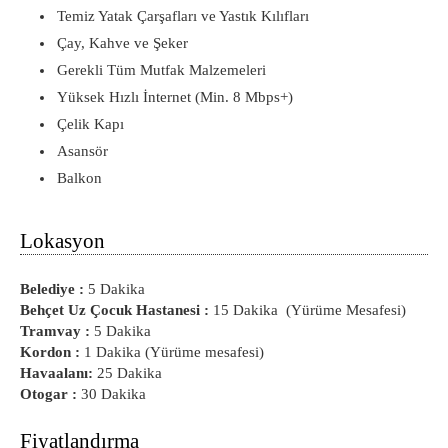
Temiz Yatak Çarşafları ve Yastık Kılıfları
Çay, Kahve ve Şeker
Gerekli Tüm Mutfak Malzemeleri
Yüksek Hızlı İnternet (Min. 8 Mbps+)
Çelik Kapı
Asansör
Balkon
Lokasyon
Belediye :
5 Dakika
Behçet Uz Çocuk Hastanesi :
15 Dakika (Yürüme Mesafesi)
Tramvay :
5 Dakika
Kordon :
1 Dakika (Yürüme mesafesi)
Havaalanı:
25 Dakika
Otogar :
30 Dakika
Fiyatlandırma