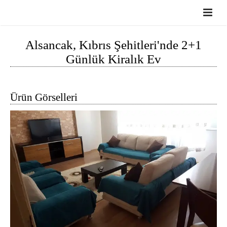
Anasayfa
Alsancak, Kıbrıs Şehitleri'nde 2+1
Günlük Kiralık Ev
Hakkımızda
Günlük Kiralık Evlerimiz
Ürün Görselleri
Haberler
İletişim