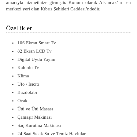
amacıyla hizmetinize girmiştir. Konum olarak Alsancak’ın en
merkezi yeri olan Kıbrıs Şehitleri Caddesi’ndedir.
Özellikler
106 Ekran Smart Tv
82 Ekran LCD Tv
Digital Uydu Yayını
Kablolu Tv
Klima
Ufo / Isıcıtı
Buzdolabı
Ocak
Ütü ve Ütü Masası
Çamaşır Makinası
Saç Kurutma Makinası
24 Saat Sıcak Su ve Temiz Havlular