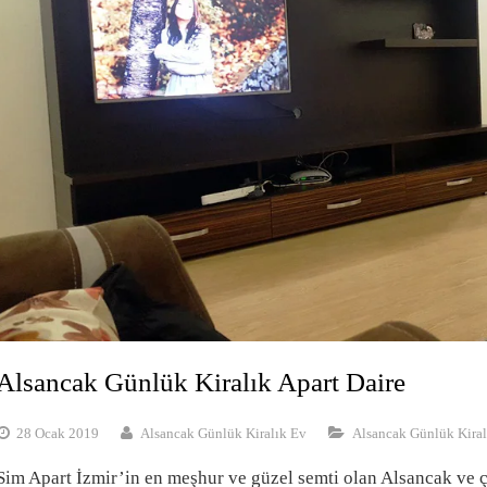
Alsancak Günlük Kiralık Apart Daire
28 Ocak 2019
Alsancak Günlük Kiralık Ev
Alsancak Günlük Kiral
Sim Apart İzmir’in en meşhur ve güzel semti olan Alsancak ve 