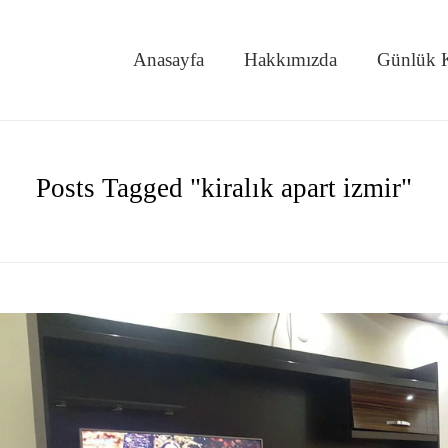
Anasayfa
Hakkımızda
Günlük K
Posts Tagged "kiralık apart izmir"