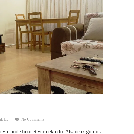
ık Ev
No Comments
çevresinde hizmet vermektedir. Alsancak günlük